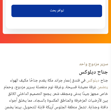
توافر بحث
سرير مزدوج واحد
جناح ديلوكس
جناح
ديلوكس
في
فندق إعمار جراند مكة يقدم جناحًا مكيف الهواء
يتضمن
غرفة معيشة فسيحة، وغرفة نوم منفصلة بسرير مزدوج، وحمام
خاص مجهز جيدًا بدش ومجفف شعر. يجمع التصميم الداخلي اللائق
بين الأرضيات المزخرفة والمناطق المكسوة بالسجاد، مما يخلق أجواء
دافئة وجذابة. تشمل منطقة الجلوس أريكة قابلة للتحويل، بينما يضمن