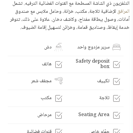
التلفزيون ذي الشاشة المسطحة مع القنوات الفضائية الترفيه. تشمل
المرافق
الإضافية ثلاجة، مكتب، خزانة، وحامل ملابس مع صندوق
أمانات، وصول ببطاقة مفتاح، وكاشف دخان. علاوة على ذلك، تتوفر
خدمة إيقاظ، وصناديق قمامة، وخزائن لتسهيل إقامة الضيوف.
سرير مزدوج واحد
دش
Safety deposit
هاتف
box
تكييف
مجفف شعر
ثلاجة
مكتب
Seating Area
مرحاض
حمّام خاص
قنوات فضائية