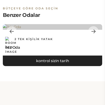
BÜTÇEYE GÖRE ODA SEÇIN
Benzer Odalar
2 TEK KIŞILIK YATAK
İkiz Oda
kontrol sizin tarih