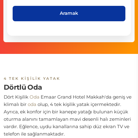
Aramak
4 TEK KIŞILIK YATAK
Dörtlü Oda
Dört Kişilik
Oda
Emaar Grand Hotel Makkah'da geniş ve
klimalı bir
oda
olup, 4 tek kişilik yatak içermektedir.
Ayrıca, ek konfor için bir kanepe yatağı bulunan küçük
oturma alanını tamamlayan mavi desenli halı zeminleri
vardır. Eğlence, uydu kanallarına sahip düz ekran TV ve
telefon ile sağlanmaktadır.