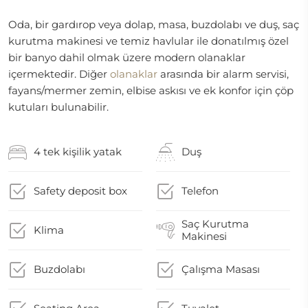
Oda, bir gardırop veya dolap, masa, buzdolabı ve duş, saç
kurutma makinesi ve temiz havlular ile donatılmış özel
bir banyo dahil olmak üzere modern olanaklar
içermektedir. Diğer
olanaklar
arasında bir alarm servisi,
fayans/mermer zemin, elbise askısı ve ek konfor için çöp
kutuları bulunabilir.
4 tek kişilik yatak
Duş
Safety deposit box
Telefon
Saç Kurutma
Klima
Makinesi
Buzdolabı
Çalışma Masası